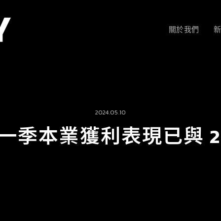
關於我們
新
2024.05.10
一季本業獲利表現已與 20