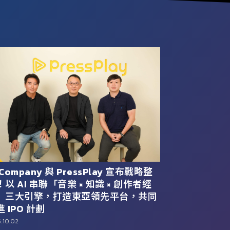
Company 與 PressPlay 宣布戰略整
以 AI 串聯「音樂 × 知識 × 創作者經
」三大引擎，打造東亞領先平台，共同
 IPO 計劃
.10.02