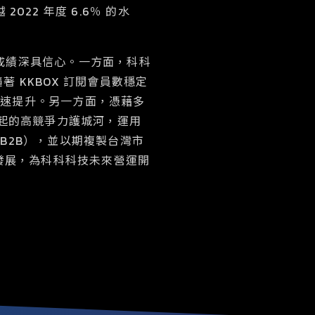
022 年度 6.6％ 的水
年成績深具信心。一方面，科科
 KKBOX 訂閱會員數穩定
快速提升。另一方面，憑藉多
築起的高競爭力護城河，運用
務（B2B），並以期複製台灣市
發展，為科科科技未來營運開