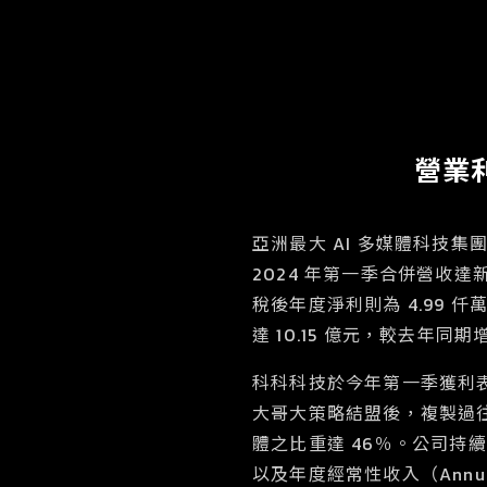
營業利
亞洲最大 AI 多媒體科技集團科
2024 年第一季合併營收達新
稅後年度淨利則為 4.99 仟萬元
達 10.15 億元，較去年同期增
科科科技於今年第一季獲利表
大哥大策略結盟後，複製過往
體之比重達 46％。公司
以及年度經常性收入（Annua