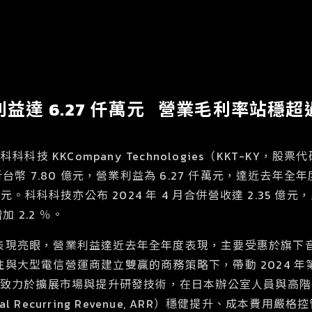
益達 6.27 仟萬元 營業毛利率站穩
科科技 KKCompany Technologies（KKT-KY，股
台幣 7.80 億元，營業利益為 6.27 仟萬元，達近去年全年
。科科科技亦公布 2024 年 4 月合併營收達 2.35 億元，累計
加 2.2 ％。
現亮眼，營業利益達近去年全年度表現，主要受惠於旗下音樂
與大型電信營運商建立雙贏的商務策略下，帶動 2024 
持續致力於擴展市場與提升研發技術，在日本辦公室人員與高
l Recurring Revenue, ARR）穩健提升、成本費用