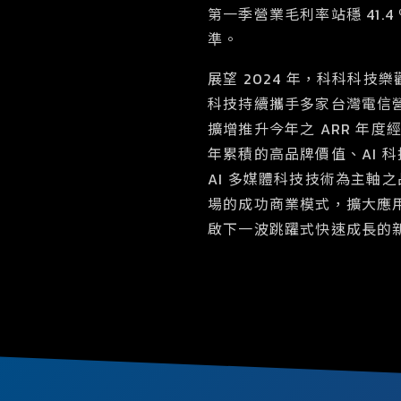
第一季營業毛利率站穩 41.4 
準。
展望 2024 年，科科科
科技持續攜手多家台灣電信營運
擴增推升今年之 ARR 年
年累積的高品牌價值、AI 
AI 多媒體科技技術為主軸
場的成功商業模式，擴大應
啟下一波跳躍式快速成長的