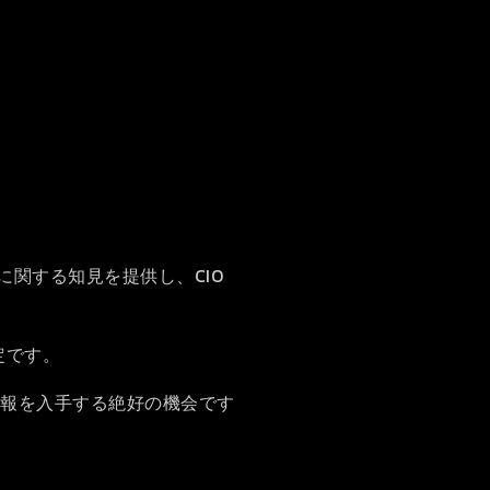
関する知見を提供し、CIO
定です。
情報を入手する絶好の機会です