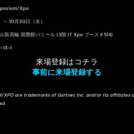
posium/Xpo
）～ 10月30日（水）
輪 国際館パミール (3階 IT Xpo ブース＃514)
13-1
来場登録はコチラ
事前に来場登録する
O are trademarks of Gartner, Inc. and/or its affiliates a
ved
.