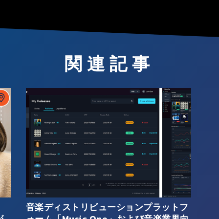
関連記事
音楽ディストリビューションプラットフ
が
ォーム「Music One」および音楽業界向