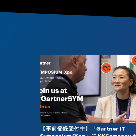
【事前登録受付中】「Gartner IT
Symposium/Xpo」に KKCompany 