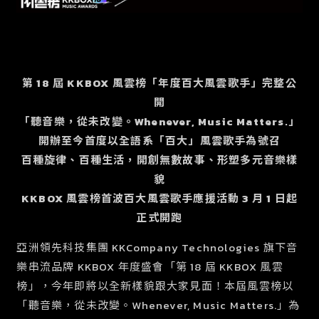
第 18 屆 KKBOX 風雲榜「年度百大風雲歌手」完整公
開
「聽音樂，從未改變。Whenever, Music Matters.」
開辦至今首度以全語系「百大」風雲歌手為號召
百種旋律、百種生活，開創無數故事、形塑多元音樂樣
貌
KKBOX 風雲榜首波百大風雲歌手應援活動 3 月 1 日起
正式開跑
亞洲領先科技集團 KKCompany Technologies 旗下音
樂串流品牌 KKBOX 年度盛會「第 18 屆 KKBOX 風雲
榜」，今年即將以全新樣貌跟大家見面！本屆風雲榜以
「聽音樂，從未改變。Whenever, Music Matters.」為