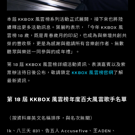
本屆 KKBOX 風雲榜系列活動正式展開，接下來也將陸
續釋出更多活動訊息。葉展昀表示，「今年 KKBOX 風
雲榜 18 歲，既是青春歲月的印記，也成為與樂壇共創共
榮的豐收祭，更是為感謝與邀請所有音樂創作者、無數
聽眾與樂迷一同參與的成年禮」。
第 18 屆 KKBOX 風雲榜詳細活動資訊、表演嘉賓以及索
票辦法待日後公布，敬請鎖定
KKBOX 風雲榜官網
了解
最新資訊。
第 18 屆 KKBOX 風雲榜年度百大風雲歌手名單
（按資料庫英文名稱排序，與名次無關）
1k、八三夭 831、告五人
Accusefive
、王ADEN、