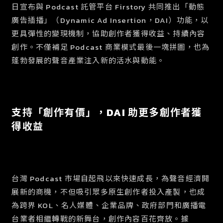
日宣布與
Podcast 託管平台 Firstory 共同推出「動態
廣告插播」（Dynamic Ad Insertion，DAI）功能，以
更具彈性的變現機制，協助創作者獲得收益、持續內容
創作。不僅補足 Podcast 商業模式最後一塊拼圖，也為
蓬勃發展的聲音產業注入新的活水與動能。
支持「創作有價」，DAI 助更多創作者獲
得收益
台灣 Podcast 市場自起飛以來快速成長，為聲音經濟開
展新的商機，不但吸引眾多原生創作者投入產製，也成
為跨界 KOL、名人媒體、企業品牌、政府部門和廣播電
台業者相繼轉戰的新舞台，創作內容百花齊放。據