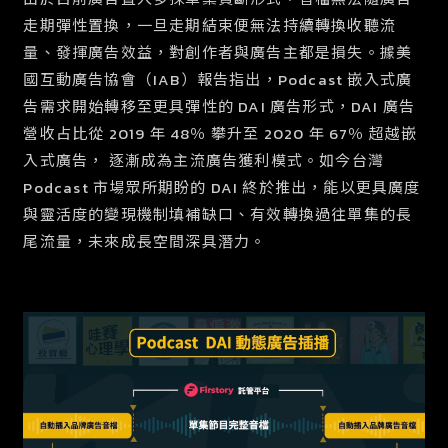
走期彈性置換，一旦走期結束便無法持續轉換收聽流
量、發揮廣告效益，對創作者與廣告主都是損失。據美
國互動廣告協會（IAB）報告指出，Podcast 嵌入式廣
告需求開始轉移至更具彈性的 DAI 廣告形式，DAI 廣告
營收占比從 2019 年 48％ 攀升至 2020 年 67％ 超越嵌
入式廣告， 逐漸成為主流廣告獲利模式。如今台灣
Podcast 市場眾所期盼的 DAI 終於推出，能以更具廣度
與靈活度的變現機制填補缺口、有效轉換過往單集的長
尾流量，未來成長空間深具潛力。