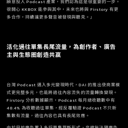
願意投入 Podcast 產業，我們認為這是很重要的一步。
很開心 KKBOX 能參與其中，未來也將與 Firstory 有更
多合作，持續讓更多聲音被發現與聽見。」
活化過往單集長尾流量，為創作者、廣告
主與生態圈創造共贏
台灣 Podcast 邁入多元變現時代，DAI 的推出使商業模
式更完整多元，也能將過往內容流失的流量轉換變現。
Firstory 分析數據顯示，Podcast 每月總收聽數中有
48.4% 為收聽過往單集，經反覆驗證 Podcast 不只新
集數有流量，過往內容也具有長尾效應。
由於目前廣告置入多採單集買斷形式，音檔無法隨廣告