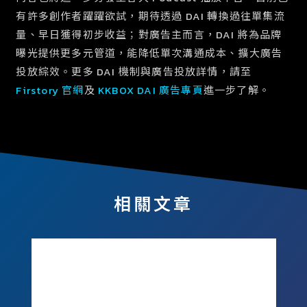
有許多創作者躍躍欲試，期待透過 DAI 轉換過往單集流
量、早日獲得初步收益；對廣告主而言，DAI 將為品牌
曝光提供更多元管道，能降低單次溝通成本、擴大廣告
投放綜效。更多 DAI 機制與廣告投放詳情，請至
Firstory 官網
及
KKBOX DAI 廣告專頁
進一步了解。
相關文章