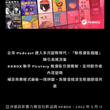
台灣 Podcast 邁入多元變現時代，「動態廣告插播」
轉化長尾流量
KKBOX 聯手 Firstory 推廣告分潤機制，支持創作者
內容變現
補足商業模式最後一塊拼圖，為聲音經濟生態圈創造共
贏
亞洲最具影響力聲音社群品牌 KKBOX，2022 年 5 月 11