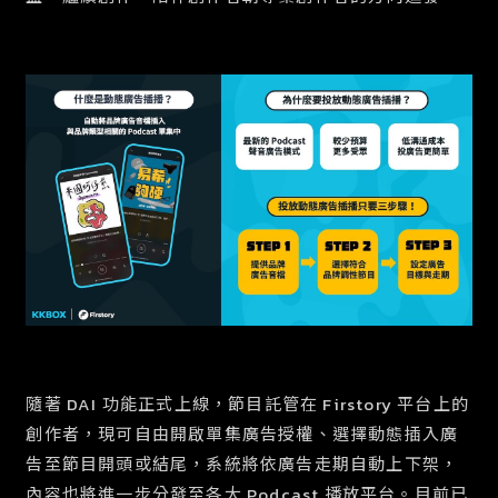
隨著 DAI 功能正式上線，節目託管在 Firstory 平台上的
創作者，現可自由開啟單集廣告授權、選擇動態插入廣
告至節目開頭或結尾，系統將依廣告走期自動上下架，
內容也將進一步分發至各大 Podcast 播放平台。目前已