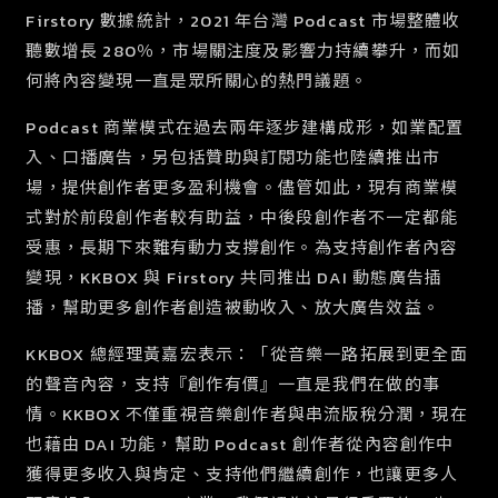
Firstory 數據統計，2021 年台灣 Podcast 市場整體收
聽數增長 280％，市場關注度及影響力持續攀升，而如
何將內容變現一直是眾所關心的熱門議題。
Podcast 商業模式在過去兩年逐步建構成形，如業配置
入、口播廣告，另包括贊助與訂閱功能也陸續推出市
場，提供創作者更多盈利機會。儘管如此，現有商業模
式對於前段創作者較有助益，中後段創作者不一定都能
受惠，長期下來難有動力支撐創作。為支持創作者內容
變現，KKBOX 與 Firstory 共同推出 DAI 動態廣告插
播，幫助更多創作者創造被動收入、放大廣告效益。
KKBOX 總經理黃嘉宏表示：「從音樂一路拓展到更全面
的聲音內容，支持『創作有價』一直是我們在做的事
情。KKBOX 不僅重視音樂創作者與串流版稅分潤，現在
也藉由 DAI 功能，幫助 Podcast 創作者從內容創作中
獲得更多收入與肯定、支持他們繼續創作，也讓更多人