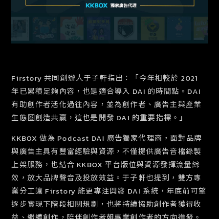
Firstory 共同創辦人于子軒指出：「今年相較於 2021
年已累積足夠內容，也是適合導入 DAI 的時間點。DAI
有助創作者活化過往內容，並為創作者、廣告主與產業
生態圈創造共贏，這也是開發 DAI 的重要指標。」
KKBOX 做為 Podcast DAI 廣告獨家代理商，面對品牌
與廣告主具有豐富經驗與資源，不僅提供廣告音檔錄製
上架服務，也結合 KKBOX 平台版位與資源發揮流量綜
效，放大品牌聲音及投放效益。于子軒也提到，雙方專
業分工讓 Firstory 能更專注開發 DAI 系統，年底前可望
逐步實現下階段相關規劃，也將持續協助創作者獲得收
益、繼續創作，陪伴創作者朝專業創作者的方向進發。